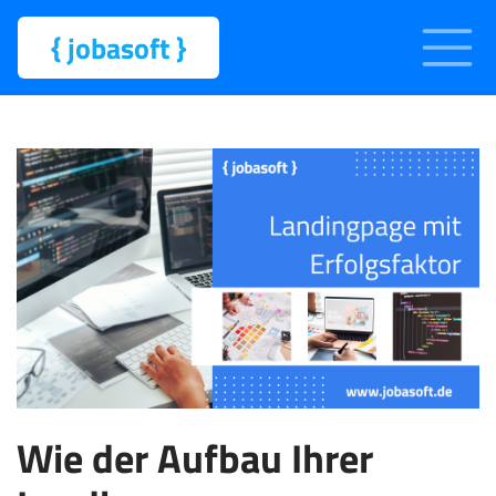
{
jobasoft
}
Wie der Aufbau Ihrer