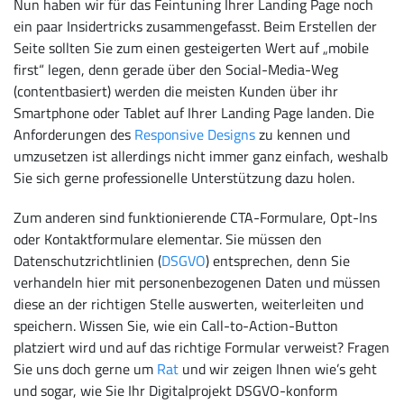
Nun haben wir für das Feintuning Ihrer Landing Page noch
ein paar Insidertricks zusammengefasst. Beim Erstellen der
Seite sollten Sie zum einen gesteigerten Wert auf „mobile
first“ legen, denn gerade über den Social-Media-Weg
(contentbasiert) werden die meisten Kunden über ihr
Smartphone oder Tablet auf Ihrer Landing Page landen. Die
Anforderungen des
Responsive Designs
zu kennen und
umzusetzen ist allerdings nicht immer ganz einfach, weshalb
Sie sich gerne professionelle Unterstützung dazu holen.
Zum anderen sind funktionierende CTA-Formulare, Opt-Ins
oder Kontaktformulare elementar. Sie müssen den
Datenschutzrichtlinien (
DSGVO
) entsprechen, denn Sie
verhandeln hier mit personenbezogenen Daten und müssen
diese an der richtigen Stelle auswerten, weiterleiten und
speichern. Wissen Sie, wie ein Call-to-Action-Button
platziert wird und auf das richtige Formular verweist? Fragen
Sie uns doch gerne um
Rat
und wir zeigen Ihnen wie’s geht
und sogar, wie Sie Ihr Digitalprojekt DSGVO-konform