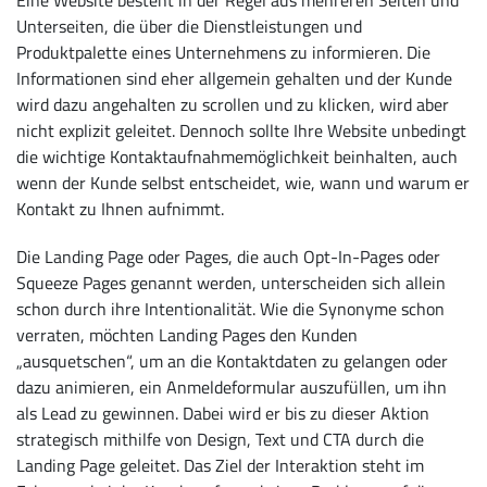
Eine Website besteht in der Regel aus mehreren Seiten und
Unterseiten, die über die Dienstleistungen und
Produktpalette eines Unternehmens zu informieren. Die
Informationen sind eher allgemein gehalten und der Kunde
wird dazu angehalten zu scrollen und zu klicken, wird aber
nicht explizit geleitet. Dennoch sollte Ihre Website unbedingt
die wichtige Kontaktaufnahmemöglichkeit beinhalten, auch
wenn der Kunde selbst entscheidet, wie, wann und warum er
Kontakt zu Ihnen aufnimmt.
Die Landing Page oder Pages, die auch Opt-In-Pages oder
Squeeze Pages genannt werden, unterscheiden sich allein
schon durch ihre Intentionalität. Wie die Synonyme schon
verraten, möchten Landing Pages den Kunden
„ausquetschen“, um an die Kontaktdaten zu gelangen oder
dazu animieren, ein Anmeldeformular auszufüllen, um ihn
als Lead zu gewinnen. Dabei wird er bis zu dieser Aktion
strategisch mithilfe von Design, Text und CTA durch die
Landing Page geleitet. Das Ziel der Interaktion steht im