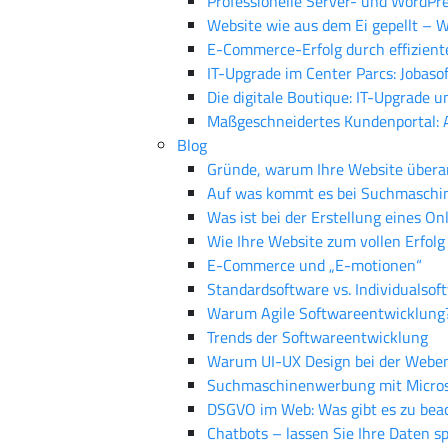
Professionelle Server- und WordPr
Website wie aus dem Ei gepellt – 
E-Commerce-Erfolg durch effizien
IT-Upgrade im Center Parcs: Jobaso
Die digitale Boutique: IT-Upgrade 
Maßgeschneidertes Kundenportal: 
Blog
Gründe, warum Ihre Website überar
Auf was kommt es bei Suchmaschine
Was ist bei der Erstellung eines O
Wie Ihre Website zum vollen Erfolg
E-Commerce und „E-motionen“
Standardsoftware vs. Individualsof
Warum Agile Softwareentwicklung
Trends der Softwareentwicklung
Warum UI-UX Design bei der Webent
Suchmaschinenwerbung mit Microso
DSGVO im Web: Was gibt es zu bea
Chatbots – lassen Sie Ihre Daten s