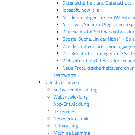
Datensicherheit und Datenschutz 
Jobasoft, how it is
Mit den richtigen Texten Website 
Alles, was Sie über Programmiersp
Wie viel kostet Softwareentwicklu
Google-Suche: „In der Nähe“ – So e
Wie der Aufbau Ihrer Landingpage 
Wie Künstliche Intelligenz die Sof
Webseiten Templates vs. Individue
Neue Produktsicherheitsverordnun
Teamwerte
Dienstleistungen
Softwareentwicklung
Webentwicklung
App-Entwicklung
IT-Service
Netzwerktechnik
IT-Beratung
Machine Learning