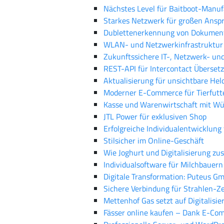
Nächstes Level für Baitboot-Manuf
Starkes Netzwerk für großen Ansp
Dublettenerkennung von Dokumente
WLAN- und Netzwerkinfrastruktur f
Zukunftssichere IT-, Netzwerk- un
REST-API für Intercontact Überset
Aktualisierung für unsichtbare Hel
Moderner E-Commerce für Tierfutte
Kasse und Warenwirtschaft mit Wü
JTL Power für exklusiven Shop
Erfolgreiche Individualentwicklung
Stilsicher im Online-Geschäft
Wie Joghurt und Digitalisierung z
Individualsoftware für Milchbauern
Digitale Transformation: Puteus 
Sichere Verbindung für Strahlen-
Mettenhof Gas setzt auf Digitalisi
Fässer online kaufen – Dank E-Co