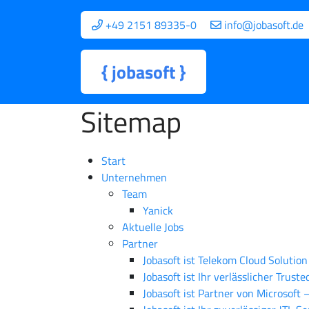
+49 2151 89335-0
info@jobasoft.de
{
jobasoft
}
Sitemap
Start
Unternehmen
Team
Yanick
Aktuelle Jobs
Partner
Jobasoft ist Telekom Cloud Solutio
Jobasoft ist Ihr verlässlicher Trus
Jobasoft ist Partner von Microsoft 