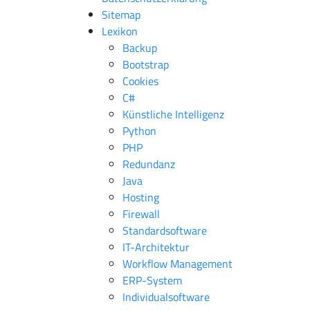
Sitemap
Lexikon
Backup
Bootstrap
Cookies
C#
Künstliche Intelligenz
Python
PHP
Redundanz
Java
Hosting
Firewall
Standardsoftware
IT-Architektur
Workflow Management
ERP-System
Individualsoftware