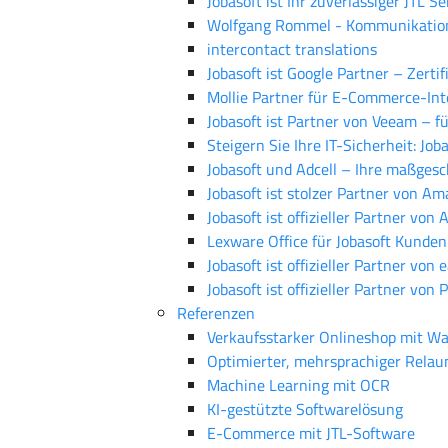
Jobasoft ist Ihr zuverlässiger JTL
Wolfgang Rommel - Kommunikatio
intercontact translations
Jobasoft ist Google Partner – Zerti
Mollie Partner für E-Commerce-Int
Jobasoft ist Partner von Veeam – 
Steigern Sie Ihre IT-Sicherheit: Jo
Jobasoft und Adcell – Ihre maßgesc
Jobasoft ist stolzer Partner von Am
Jobasoft ist offizieller Partner v
Lexware Office für Jobasoft Kunden
Jobasoft ist offizieller Partner vo
Jobasoft ist offizieller Partner vo
Referenzen
Verkaufsstarker Onlineshop mit W
Optimierter, mehrsprachiger Relau
Machine Learning mit OCR
KI-gestützte Softwarelösung
E-Commerce mit JTL-Software