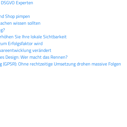
- DSGVO Experten
und Shop pimpen
rachen wissen sollten
ng?
rhöhen Sie Ihre lokale Sichtbarkeit
zum Erfolgsfaktor wird
twareentwicklung verändert
lles Design: Wer macht das Rennen?
g (GPSR): Ohne rechtzeitige Umsetzung drohen massive Folgen