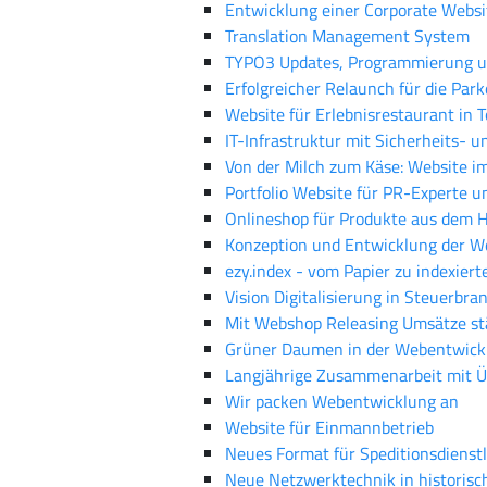
Entwicklung einer Corporate Websi
Translation Management System
TYPO3 Updates, Programmierung u
Erfolgreicher Relaunch für die Par
Website für Erlebnisrestaurant in T
IT-Infrastruktur mit Sicherheits- 
Von der Milch zum Käse: Website i
Portfolio Website für PR-Experte un
Onlineshop für Produkte aus dem 
Konzeption und Entwicklung der W
ezy.index - vom Papier zu indexie
Vision Digitalisierung in Steuerbr
Mit Webshop Releasing Umsätze st
Grüner Daumen in der Webentwick
Langjährige Zusammenarbeit mit 
Wir packen Webentwicklung an
Website für Einmannbetrieb
Neues Format für Speditionsdienstl
Neue Netzwerktechnik in historisc