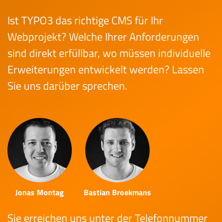
Ist TYPO3 das richtige CMS für Ihr
Webprojekt? Welche Ihrer Anforderungen
sind direkt erfüllbar, wo müssen individuelle
Erweiterungen entwickelt werden? Lassen
Sie uns darüber sprechen.
Jonas Montag
Bastian Broekmans
Sie erreichen uns unter der Telefonnummer