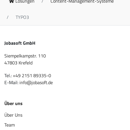
Lösungen
Content-Management-Systeme
TYPO3
Jobasoft GmbH
Siempelkampstr. 110
47803 Krefeld
Tel.:
+49 2151 89335-0
E-Mail:
info@jobasoft.de
Über uns
Über Uns
Team