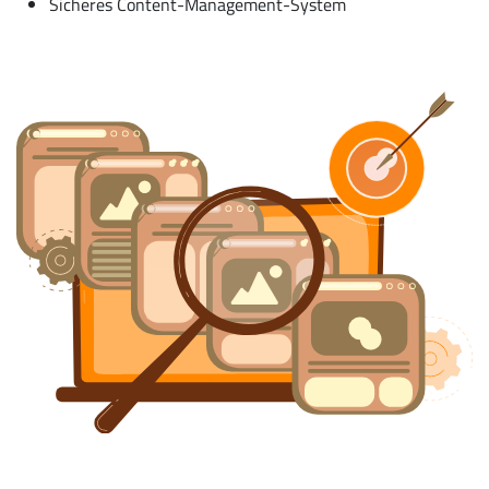
Sicheres Content-Management-System