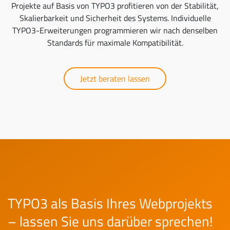
Projekte auf Basis von TYPO3 profitieren von der Stabilität,
Skalierbarkeit und Sicherheit des Systems. Individuelle
TYPO3-Erweiterungen programmieren wir nach denselben
Standards für maximale Kompatibilität.
Jetzt beraten lassen
TYPO3 als Basis Ihres Webprojekts
– lassen Sie uns darüber sprechen!