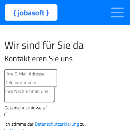
{
jobasoft
}
Wir sind für Sie da
Kontaktieren Sie uns
Datenschutzhinweis
*
Ich stimme der
Datenschutz­erklärung
zu.