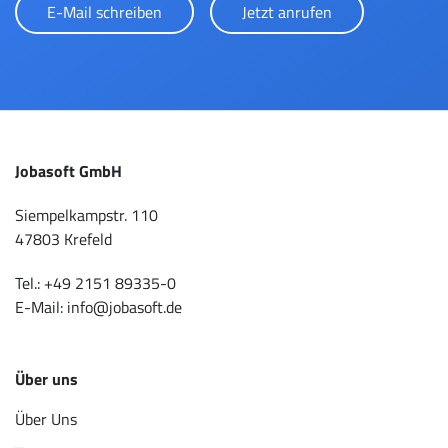
E-Mail schreiben
Jetzt anrufen
Jobasoft GmbH
Siempelkampstr. 110
47803 Krefeld
Tel.:
+49 2151 89335-0
E-Mail:
info@jobasoft.de
Über uns
Über Uns