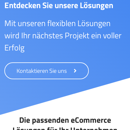
Entdecken Sie unsere Lösungen
Mit unseren flexiblen Lösungen
wird Ihr nächstes Projekt ein voller
Erfolg
Kontaktieren Sie uns
Die passenden eCommerce