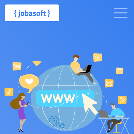
{
jobasoft
}