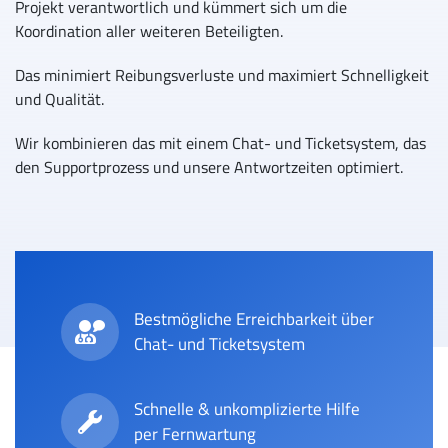
Projekt verantwortlich und kümmert sich um die
Koordination aller weiteren Beteiligten.
Das minimiert Reibungsverluste und maximiert Schnelligkeit
und Qualität.
Wir kombinieren das mit einem Chat- und Ticketsystem, das
den Supportprozess und unsere Antwortzeiten optimiert.
Bestmögliche Erreichbarkeit über
Chat- und Ticketsystem
Schnelle & unkomplizierte Hilfe
per Fernwartung