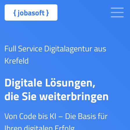
{
jobasoft
}
Full Service Digitalagentur aus
Krefeld
Digitale Lösungen,
die Sie weiterbringen
Von Code bis KI – Die Basis für
Ihren digitalen Erfolg