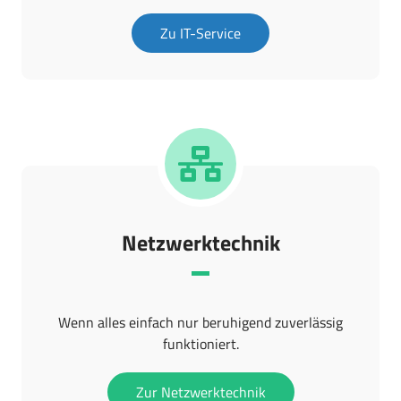
Zu IT-Service
Netzwerktechnik
Wenn alles einfach nur beruhigend zuverlässig
funktioniert.
Zur Netzwerktechnik