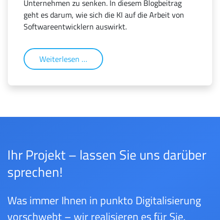
Unternehmen zu senken. In diesem Blogbeitrag
geht es darum, wie sich die KI auf die Arbeit von
Softwareentwicklern auswirkt.
Weiterlesen …
Ihr Projekt – lassen Sie uns darüber
sprechen!
Was immer Ihnen in punkto Digitalisierung
vorschwebt – wir realisieren es für Sie.