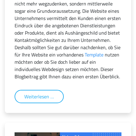
nicht mehr wegzudenken, sondern mittlerweile
sogar eine Grundvoraussetzung. Die Website eines
Unternehmens vermittelt den Kunden einen ersten
Eindruck über die angebotenen Dienstleistungen
oder Produkte, dient als Aushängeschild und bietet
Kontaktmöglichkeiten zu Ihrem Unternehmen.
Deshalb sollten Sie gut darüber nachdenken, ob Sie
für Ihre Website ein vorhandenes
Template
nutzen
möchten oder ob Sie doch lieber auf ein
individuelles Webdesign setzen möchten. Dieser
Blogbeitrag gibt Ihnen dazu einen ersten Überblick.
Weiterlesen …