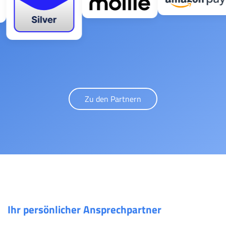
Zu den Partnern
Ihr persönlicher Ansprechpartner