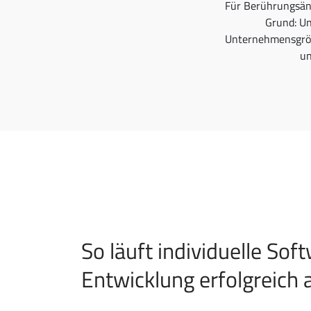
Für Berührungsäng
Grund: U
Unternehmensgröße
un
So läuft individuelle Sof
Entwicklung erfolgreich 