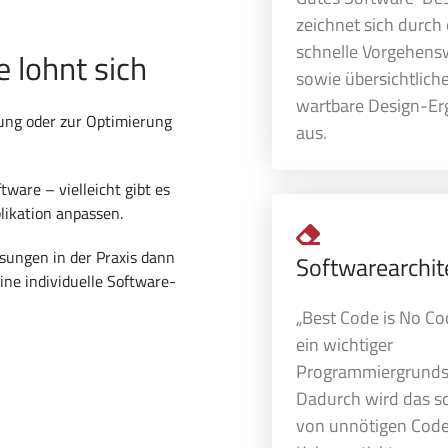
zeichnet sich durch 
schnelle Vorgehens
e lohnt sich
sowie übersichtlich
wartbare Design-Er
rung oder zur Optimierung
aus.
tware – vielleicht gibt es
likation anpassen.
ssungen in der Praxis dann
Softwarearchit
ine individuelle Software-
„Best Code is No Co
ein wichtiger
Programmiergrunds
Dadurch wird das s
von unnötigen Code