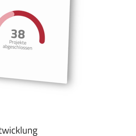
38
Projekte
abgeschlossen
twicklung