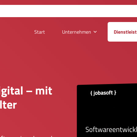
Start
Unternehmen
Dienstleis
gital – mit
lter