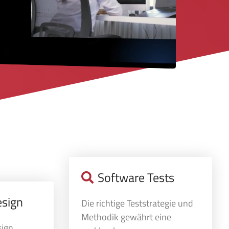
Software Tests
esign
Die richtige Teststrategie und
Methodik gewährt eine
sign