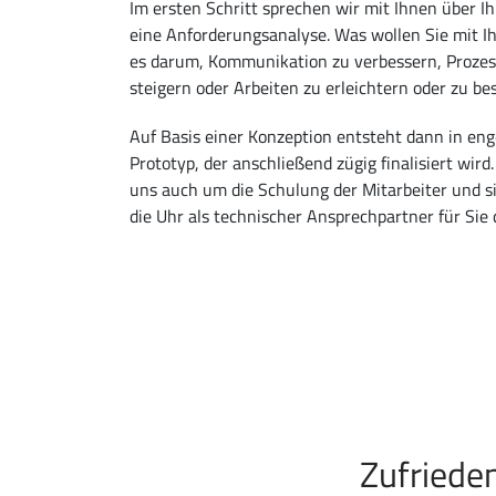
Im ersten Schritt sprechen wir mit Ihnen über Ih
eine Anforderungsanalyse. Was wollen Sie mit I
es darum, Kommunikation zu verbessern, Prozess
steigern oder Arbeiten zu erleichtern oder zu b
Auf Basis einer Konzeption entsteht dann in en
Prototyp, der anschließend zügig finalisiert wi
uns auch um die Schulung der Mitarbeiter und s
die Uhr als technischer Ansprechpartner für Sie 
Zufriede