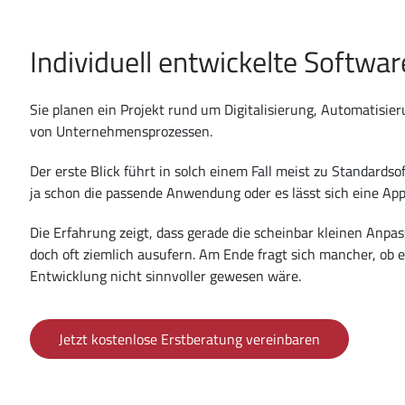
Individuell entwickelte Softwar
Sie planen ein Projekt rund um Digitalisierung, Automatisie
von Unternehmensprozessen.
Der erste Blick führt in solch einem Fall meist zu Standardsof
ja schon die passende Anwendung oder es lässt sich eine App
Die Erfahrung zeigt, dass gerade die scheinbar kleinen Anpa
doch oft ziemlich ausufern. Am Ende fragt sich mancher, ob e
Entwicklung nicht sinnvoller gewesen wäre.
Jetzt kostenlose Erstberatung vereinbaren