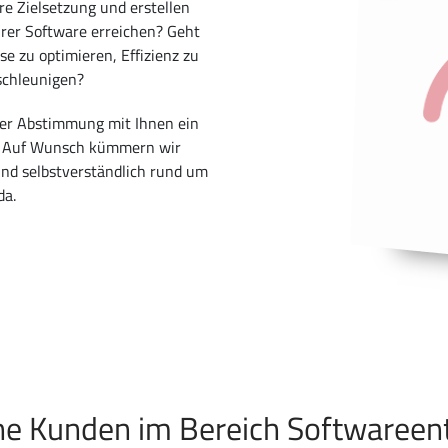
re Zielsetzung und erstellen
hrer Software erreichen? Geht
e zu optimieren, Effizienz zu
eschleunigen?
ger Abstimmung mit Ihnen ein
rd. Auf Wunsch kümmern wir
ind selbstverständlich rund um
da.
ne Kunden im Bereich Softwareen