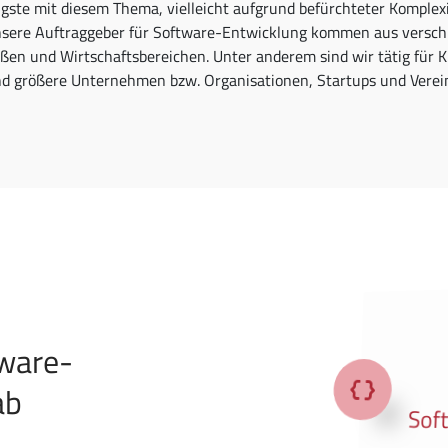
ste mit diesem Thema, vielleicht aufgrund befürchteter Komplexit
nsere Auftraggeber für Software-Entwicklung kommen aus versch
n und Wirtschaftsbereichen. Unter anderem sind wir tätig für 
d größere Unternehmen bzw. Organisationen, Startups und Verei
tware-
ab
Sof