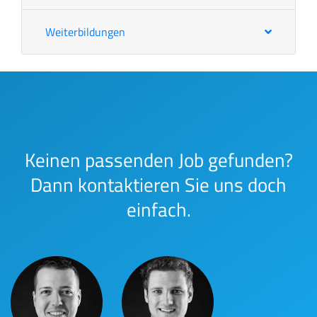
Weiterbildungen
Keinen passenden Job gefunden?
Dann kontaktieren Sie uns doch
einfach.