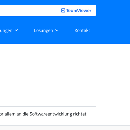
tungen
Lösungen
Kontakt
or allem an die Softwareentwicklung richtet.