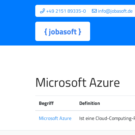
+49 2151 89335-0
info@jobasoft.de
{
jobasoft
}
Microsoft Azure
Begriff
Definition
Microsoft Azure
Ist eine Cloud-Computing-P