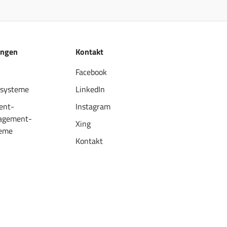
ungen
Kontakt
Facebook
systeme
LinkedIn
ent-
Instagram
agement-
Xing
eme
Kontakt