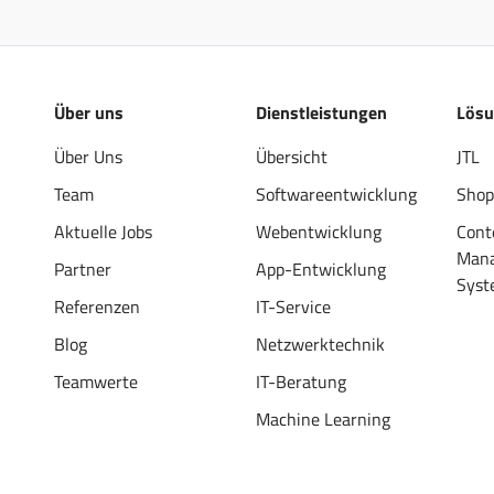
Über uns
Dienstleistungen
Lös
Über Uns
Übersicht
JTL
Team
Softwareentwicklung
Shop
Aktuelle Jobs
Webentwicklung
Cont
Man
Partner
App-Entwicklung
Syst
Referenzen
IT-Service
Blog
Netzwerktechnik
Teamwerte
IT-Beratung
Machine Learning