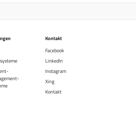
ungen
Kontakt
Facebook
systeme
LinkedIn
ent-
Instagram
agement-
Xing
eme
Kontakt