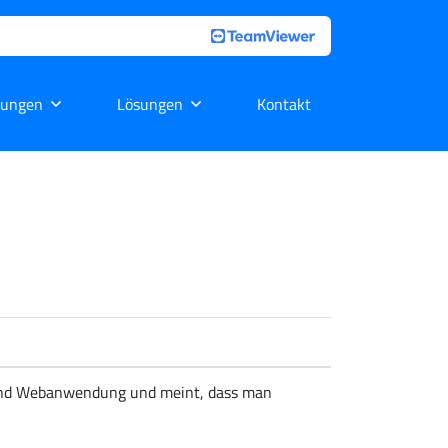
tungen
Lösungen
Kontakt
n und Webanwendung und meint, dass man