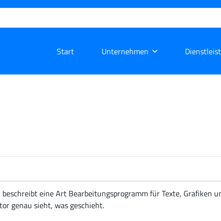
Start
Unternehmen
Dienstleis
“ beschreibt eine Art Bearbeitungsprogramm für Texte, Grafike
tor genau sieht, was geschieht.