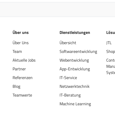
Über uns
Dienstleistungen
Lös
Über Uns
Übersicht
JTL
Team
Softwareentwicklung
Shop
Aktuelle Jobs
Webentwicklung
Cont
Man
Partner
App-Entwicklung
Syst
Referenzen
IT-Service
Blog
Netzwerktechnik
Teamwerte
IT-Beratung
Machine Learning