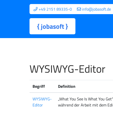
+49 2151 89335-0
info@jobasoft.de
{
jobasoft
}
WYSIWYG-Editor
Begriff
Definition
WYSIWYG-
„What You See Is What You Get
Editor
während der Arbeit mit dem Edi