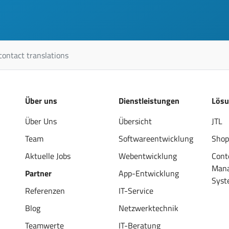
contact translations
Über uns
Dienstleistungen
Lös
Über Uns
Übersicht
JTL
Team
Softwareentwicklung
Shop
Aktuelle Jobs
Webentwicklung
Cont
Man
Partner
App-Entwicklung
Syst
Referenzen
IT-Service
Blog
Netzwerktechnik
Teamwerte
IT-Beratung