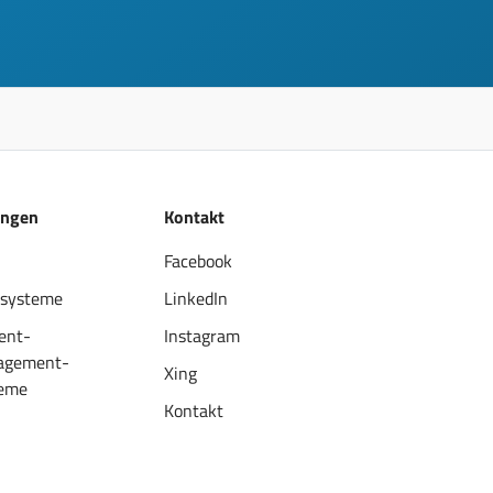
ungen
Kontakt
Facebook
systeme
LinkedIn
ent-
Instagram
agement-
Xing
eme
Kontakt