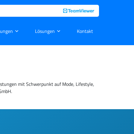
tungen
Lösungen
Kontakt
istungen mit Schwerpunkt auf Mode, Lifestyle,
 GmbH.