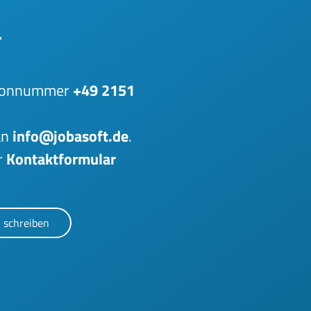
.
lefonnummer
+49 2151
an
info@jobasoft.de
.
r
Kontaktformular
 schreiben