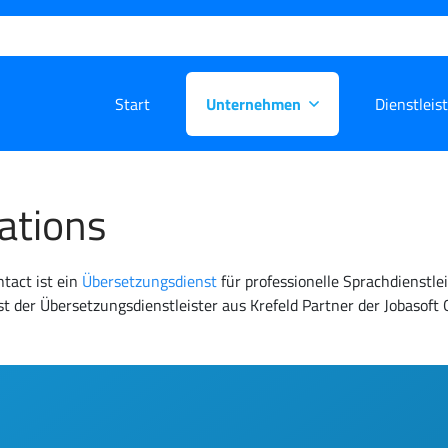
Start
Unternehmen
Dienstleis
lations
ntact ist ein
Übersetzungsdienst
für professionelle Sprachdienstle
t der Übersetzungsdienstleister aus Krefeld Partner der Jobasoft