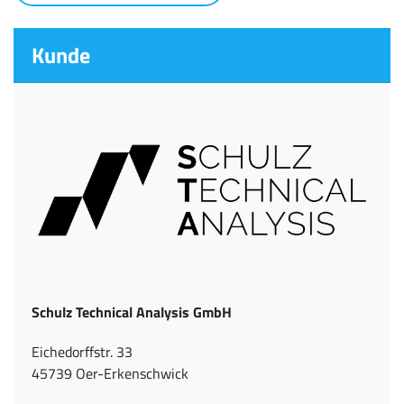
Kunde
Schulz Technical Analysis GmbH
Eichedorffstr. 33
45739 Oer-Erkenschwick