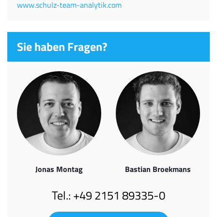
www.schulz-team-analytik.com
Sie haben Fragen?
Jonas Montag
Bastian Broekmans
Tel.: +49 2151 89335-0