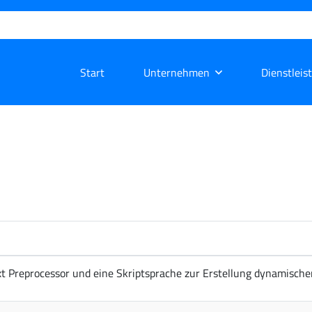
Start
Unternehmen
Dienstleis
xt Preprocessor und eine Skriptsprache zur Erstellung dynamisc