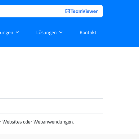
tungen
Lösungen
Kontakt
her Websites oder Webanwendungen.