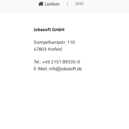
Lexikon
PHP
Jobasoft GmbH
Siempelkampstr. 110
47803 Krefeld
Tel.:
+49 2151 89335-0
E-Mail:
info@jobasoft.de