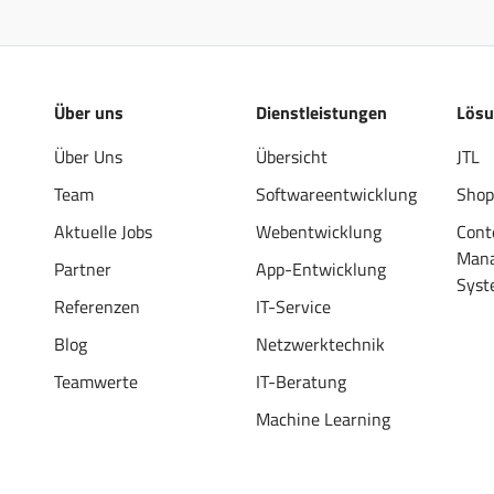
Über uns
Dienstleistungen
Lös
Über Uns
Übersicht
JTL
Team
Softwareentwicklung
Shop
Aktuelle Jobs
Webentwicklung
Cont
Man
Partner
App-Entwicklung
Syst
Referenzen
IT-Service
Blog
Netzwerktechnik
Teamwerte
IT-Beratung
Machine Learning