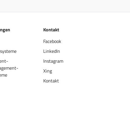
ungen
Kontakt
Facebook
systeme
LinkedIn
ent-
Instagram
agement-
Xing
eme
Kontakt