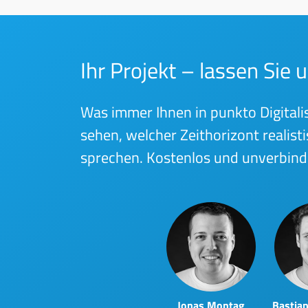
Ihr Projekt – lassen Sie
Was immer Ihnen in punkto Digitalis
sehen, welcher Zeithorizont realis
sprechen. Kostenlos und unverbindl
Jonas Montag
Bastia