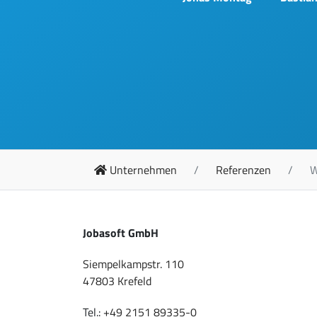
Unternehmen
Referenzen
W
Jobasoft GmbH
Siempelkampstr. 110
47803 Krefeld
Tel.:
+49 2151 89335-0