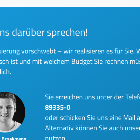
 uns darüber sprechen!
ierung vorschwebt – wir realisieren es für Sie.
tisch ist und mit welchem Budget Sie rechnen mü
ich.
Sie erreichen uns unter der Te
89335-0
oder schicken Sie uns eine Mail 
Alternativ können Sie auch unse
nutzen.
n Broekmans