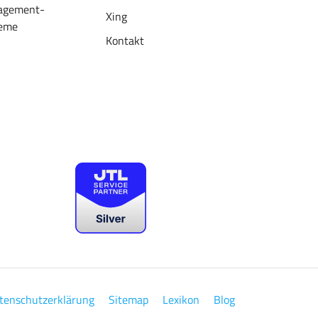
agement-
Xing
eme
Kontakt
tenschutzerklärung
Sitemap
Lexikon
Blog