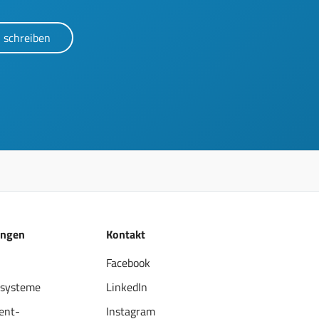
 schreiben
ungen
Kontakt
Facebook
systeme
LinkedIn
ent-
Instagram