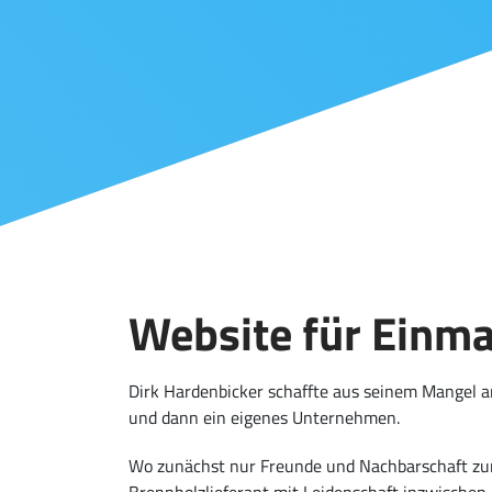
Website für Einm
Dirk Hardenbicker schaffte aus seinem Mangel an
und dann ein eigenes Unternehmen.
Wo zunächst nur Freunde und Nachbarschaft zur
Brennholzlieferant mit Leidenschaft inzwischen a