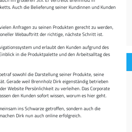
ketts. Auch die Belieferung seiner Kundinnen und Kunden
vielen Anfragen zu seinen Produkten gerecht zu werden,
oneller Webauftritt der richtige, nächste Schritt ist.
avigationssystem und erlaubt den Kunden aufgrund des
nblick in die Produktpalette und den Arbeitsalltag des
betraf sowohl die Darstellung seiner Produkte, seine
ät. Gerade weil Brennholz Dirk eigenständig betrieben
der Website Persönlichkeit zu verleihen. Das Corporate
lassen den Kunden sofort wissen, worum es hier geht.
meinsam ins Schwarze getroffen, sondern auch die
chen Dirk nun auch online erfolgreich.