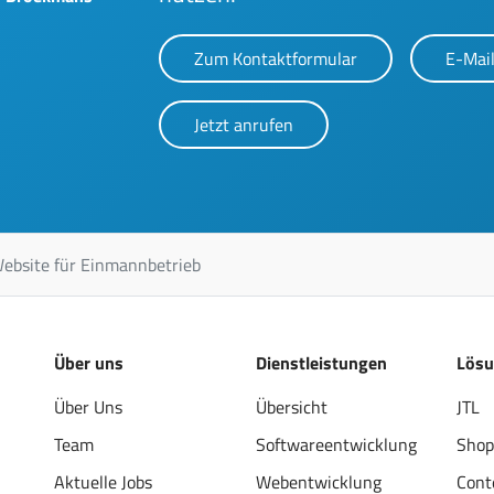
Zum Kontaktformular
E-Mail
Jetzt anrufen
ebsite für Einmannbetrieb
Über uns
Dienstleistungen
Lös
Über Uns
Übersicht
JTL
Team
Softwareentwicklung
Shop
Aktuelle Jobs
Webentwicklung
Cont