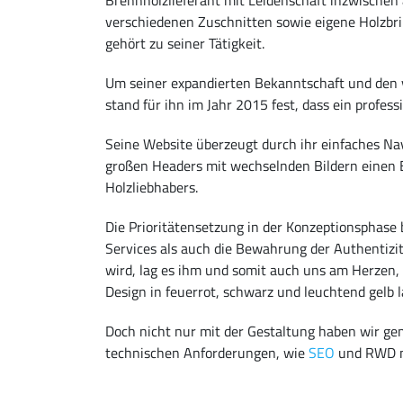
verschiedenen Zuschnitten sowie eigene Holzbri
gehört zu seiner Tätigkeit.
Um seiner expandierten Bekanntschaft und den 
stand für ihn im Jahr 2015 fest, dass ein professi
Seine Website überzeugt durch ihr einfaches N
großen Headers mit wechselnden Bildern einen Ei
Holzliebhabers.
Die Prioritätensetzung in der Konzeptionsphase 
Services als auch die Bewahrung der Authentizit
wird, lag es ihm und somit auch uns am Herzen, 
Design in feuerrot, schwarz und leuchtend gelb 
Doch nicht nur mit der Gestaltung haben wir ge
technischen Anforderungen, wie
SEO
und RWD ma