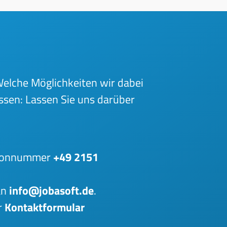
 Welche Möglichkeiten wir dabei
ssen: Lassen Sie uns darüber
lefonnummer
+49 2151
an
info@jobasoft.de
.
r
Kontaktformular