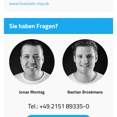
www.hueckels-may.de
Sie haben Fragen?
Jonas Montag
Bastian Broekmans
Tel.: +49 2151 89335-0