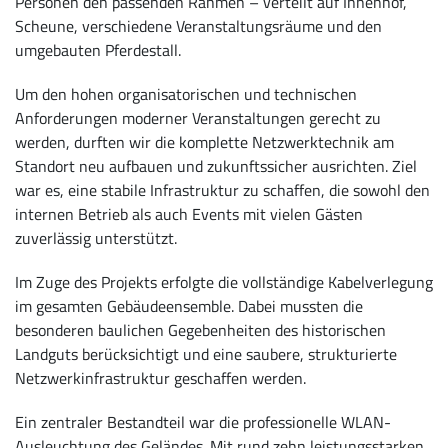
Personen den passenden Rahmen – verteilt auf Innenhof,
Scheune, verschiedene Veranstaltungsräume und den
umgebauten Pferdestall.
Um den hohen organisatorischen und technischen
Anforderungen moderner Veranstaltungen gerecht zu
werden, durften wir die komplette Netzwerktechnik am
Standort neu aufbauen und zukunftssicher ausrichten. Ziel
war es, eine stabile Infrastruktur zu schaffen, die sowohl den
internen Betrieb als auch Events mit vielen Gästen
zuverlässig unterstützt.
Im Zuge des Projekts erfolgte die vollständige Kabelverlegung
im gesamten Gebäudeensemble. Dabei mussten die
besonderen baulichen Gegebenheiten des historischen
Landguts berücksichtigt und eine saubere, strukturierte
Netzwerkinfrastruktur geschaffen werden.
Ein zentraler Bestandteil war die professionelle WLAN-
Ausleuchtung des Geländes. Mit rund zehn leistungsstarken