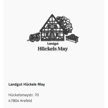
Landgut Hückels May
Hückelsmaystr. 70
47804 Krefeld