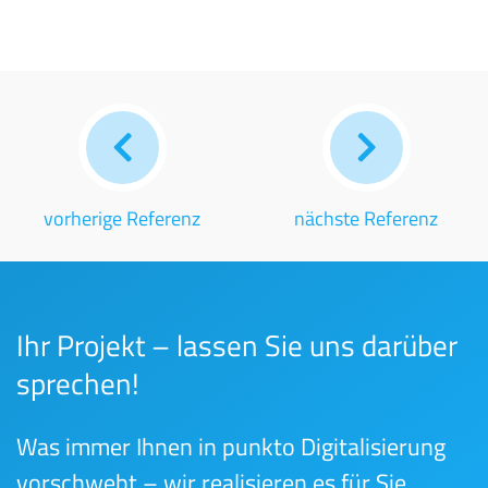
vorherige Referenz
nächste Referenz
Ihr Projekt – lassen Sie uns darüber
sprechen!
Was immer Ihnen in punkto Digitalisierung
vorschwebt – wir realisieren es für Sie.