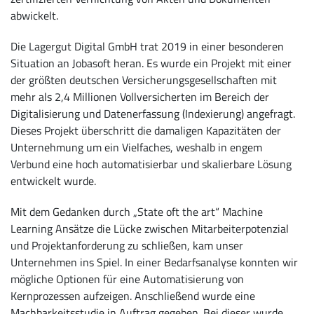
abwickelt.
Die Lagergut Digital GmbH trat 2019 in einer besonderen
Situation an Jobasoft heran. Es wurde ein Projekt mit einer
der größten deutschen Versicherungsgesellschaften mit
mehr als 2,4 Millionen Vollversicherten im Bereich der
Digitalisierung und Datenerfassung (Indexierung) angefragt.
Dieses Projekt überschritt die damaligen Kapazitäten der
Unternehmung um ein Vielfaches, weshalb in engem
Verbund eine hoch automatisierbar und skalierbare Lösung
entwickelt wurde.
Mit dem Gedanken durch „State oft the art“ Machine
Learning Ansätze die Lücke zwischen Mitarbeiterpotenzial
und Projektanforderung zu schließen, kam unser
Unternehmen ins Spiel. In einer Bedarfsanalyse konnten wir
mögliche Optionen für eine Automatisierung von
Kernprozessen aufzeigen. Anschließend wurde eine
Machbarkeitsstudie in Auftrag gegeben. Bei dieser wurde